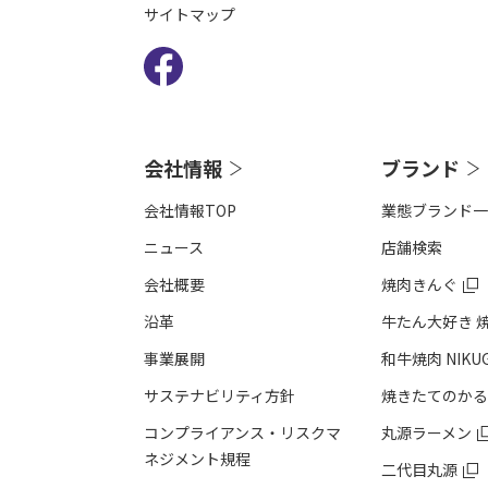
サイトマップ
会社情報
ブランド
会社情報TOP
業態ブランド一
ニュース
店舗検索
会社概要
焼肉きんぐ
沿⾰
牛たん大好き 
事業展開
和牛焼肉 NIKU
サステナビリティ方針
焼きたてのかる
コンプライアンス・リスクマ
丸源ラーメン
ネジメント規程
二代目丸源