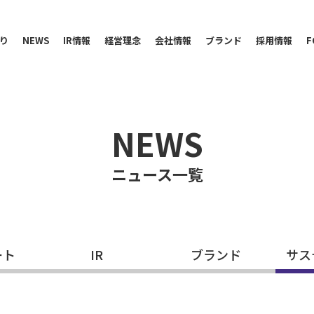
り
NEWS
IR情報
経営理念
会社情報
ブランド
採用情報
F
NEWS
ニュース一覧
ート
IR
ブランド
サス