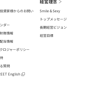
経営理念
投資家様からのお問い
Smile & Sexy
トップメッセージ
レンダー
長期経営ビジョン
財務情報
経営目標
配当情報
クロジャーポリシー
待
る質問
REET English