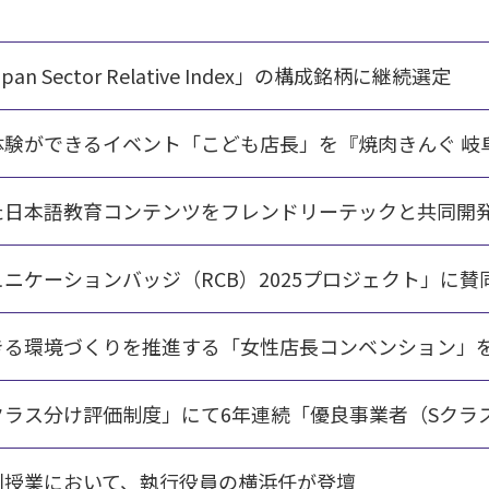
Japan Sector Relative Index」の構成銘柄に継続選定
体験ができるイベント「こども店長」を『焼肉きんぐ 岐
た日本語教育コンテンツをフレンドリーテックと共同開
ニケーションバッジ（RCB）2025プロジェクト」に賛
きる環境づくりを推進する「女性店長コンベンション」
クラス分け評価制度」にて6年連続「優良事業者（Sクラ
別授業において、執行役員の横浜任が登壇