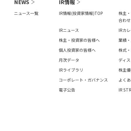
NEWS
IR情報
ニュース一覧
IR情報(投資家情報)TOP
株主・
合わせ
IRニュース
IRカ
株主・投資家の皆様へ
業績・
個人投資家の皆様へ
株式・
⽉次データ
ディス
IRライブラリ
株主優
コーポレート・ガバナンス
よくあ
電⼦公告
IR ST