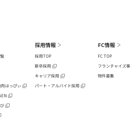
採用情報
FC情報
覧
採用TOP
FC TOP
新卒採用
フランチャイズ
キャリア採用
物件募集
焼肉はっぴぃ
パート・アルバイト採用
GEN
び