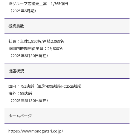
※グループ店舗売上高 1,765億円
（2025年6月期）
従業員数
社員：単体1,820名/連結2,069名
※国内時間制従業員：29,800名
（2025年6月30日現在）
出店状況
国内：751店舗（直営499店舗/FC252店舗）
海外：59店舗
（2025年6月30日現在）
ホームページ
https://www.monogatari.co.jp/