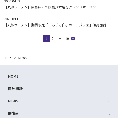
2026.04.23
【丸源ラーメン】広島県にて広島八木店をグランドオープン
2026.04.16
【丸源ラーメン】期間限定「ごろごろ白桃のミニパフェ」販売開始
1
2
…
10
TOP
NEWS
HOME
自分物語
NEWS
IR情報