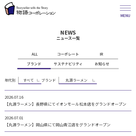
MENU
NEWS
ニュース一覧
ALL
コーポレート
IR
ブランド
サステナビリティ
お知らせ
年代別
すべて
ブランド
丸源ラーメン
2026.07.16
【丸源ラーメン】長野県にてイオンモール松本店をグランドオープン
2026.07.01
【丸源ラーメン】岡山県にて岡山青江店をグランドオープン