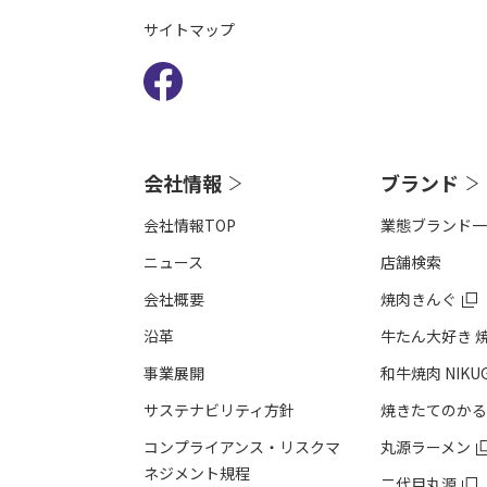
サイトマップ
会社情報
ブランド
会社情報TOP
業態ブランド一
ニュース
店舗検索
会社概要
焼肉きんぐ
沿⾰
牛たん大好き 
事業展開
和牛焼肉 NIKU
サステナビリティ方針
焼きたてのかる
コンプライアンス・リスクマ
丸源ラーメン
ネジメント規程
二代目丸源