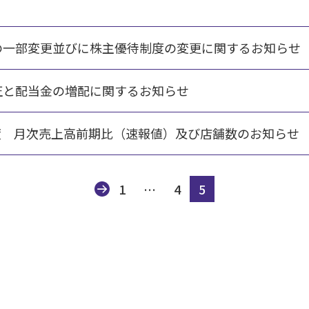
の一部変更並びに株主優待制度の変更に関するお知らせ
正と配当金の増配に関するお知らせ
2月度 月次売上高前期比（速報値）及び店舗数のお知らせ
1
…
4
5