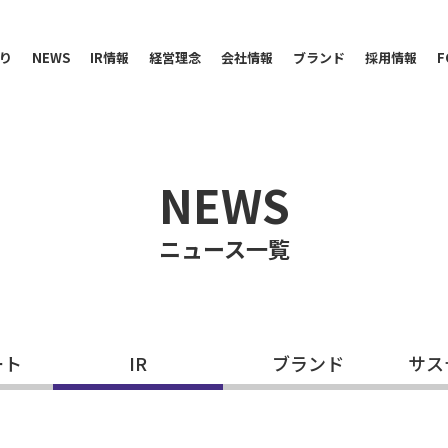
り
NEWS
IR情報
経営理念
会社情報
ブランド
採用情報
F
NEWS
ニュース一覧
ート
IR
ブランド
サス