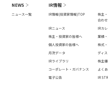
NEWS
IR情報
ニュース一覧
IR情報(投資家情報)TOP
株主・
合わせ
IRニュース
IRカ
株主・投資家の皆様へ
業績・
個人投資家の皆様へ
株式・
⽉次データ
ディス
IRライブラリ
株主優
コーポレート・ガバナンス
よくあ
電⼦公告
IR ST