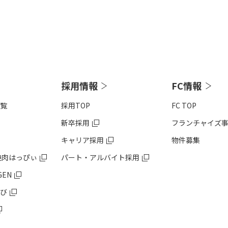
採用情報
FC情報
覧
採用TOP
FC TOP
新卒採用
フランチャイズ
キャリア採用
物件募集
焼肉はっぴぃ
パート・アルバイト採用
GEN
び