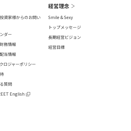
経営理念
投資家様からのお問い
Smile & Sexy
トップメッセージ
レンダー
長期経営ビジョン
財務情報
経営目標
配当情報
クロジャーポリシー
待
る質問
REET English