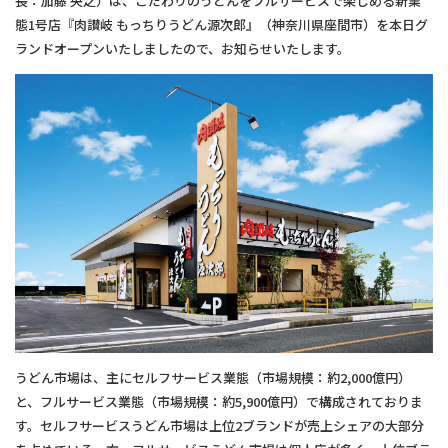
長：加藤 央之）は、こだわりのうどんをフルサービスで楽しめる新業
態1号店『肉讃岐 もっちりうどん源次郎』（神奈川県座間市）を本日グ
ランドオープンいたしましたので、お知らせいたします。
うどん市場は、主にセルフサービス業態（市場規模：約2,000億円）
と、フルサービス業態（市場規模：約5,900億円）で構成されておりま
す。セルフサービスうどん市場は上位2ブランドが売上シェアの大部分