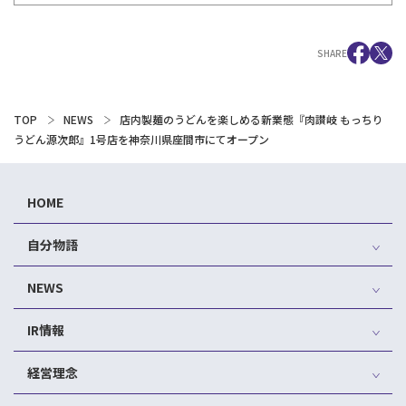
SHARE
TOP
NEWS
店内製麺のうどんを楽しめる新業態『肉讃岐 もっちり
うどん源次郎』1号店を神奈川県座間市にてオープン
HOME
自分物語
NEWS
IR情報
経営理念