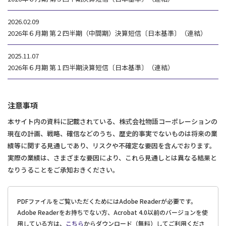
2026.02.09
2026年６月期 第２四半期（中間期）決算短信〔日本基準〕（連結）
2025.11.07
2026年６月期 第１四半期決算短信〔日本基準〕（連結）
注意事項
本サイト内の資料に記載されている、株式会社物語コーポレーションの
現在の計画、戦略、確信などのうち、歴史的事実でないものは将来の業
績等に関する見通しであり、リスクや不確定な要因を含んでおります。
実際の業績は、さまざまな要因により、これら見通しとは異なる結果と
なりうることをご承知おきください。
PDFファイルをご覧いただくためにはAdobe Readerが必要です。
Adobe Readerをお持ちでない方、Acrobat 4.0以前のバージョンを使
用している方は、
こちら
からダウンロード（無料）してご利用くださ