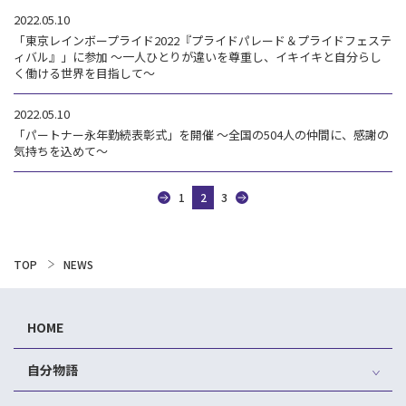
2022.05.10
「東京レインボープライド2022『プライドパレード＆プライドフェステ
ィバル』」に参加 ～一人ひとりが違いを尊重し、イキイキと自分らし
く働ける世界を目指して～
2022.05.10
「パートナー永年勤続表彰式」を開催 ～全国の504人の仲間に、感謝の
気持ちを込めて～
1
2
3
TOP
NEWS
HOME
自分物語