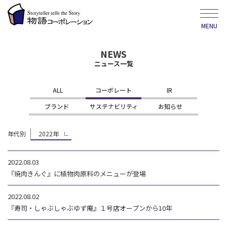
MENU
NEWS
ニュース一覧
ALL
コーポレート
IR
ブランド
サステナビリティ
お知らせ
年代別
2022年
2022.08.03
『焼肉きんぐ』に植物肉原料のメニューが登場
2022.08.02
『寿司・しゃぶしゃぶゆず庵』１号店オープンから10年